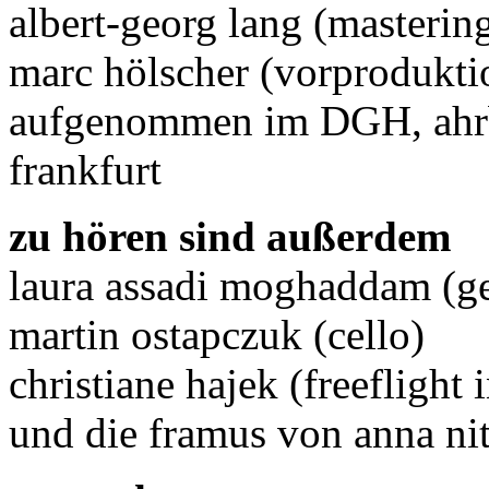
albert-georg lang (masterin
marc hölscher (vorprodukti
aufgenommen im DGH, ahrbe
frankfurt
zu hören sind außerdem
laura assadi moghaddam (g
martin ostapczuk (cello)
christiane hajek (freeflight 
und die framus von anna ni