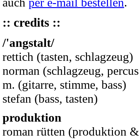
auch
per e-mail bestellen
.
:: credits ::
/'angstalt/
rettich (tasten, schlagzeug)
norman (schlagzeug, percus
m. (gitarre, stimme, bass)
stefan (bass, tasten)
produktion
roman rütten (produktion &