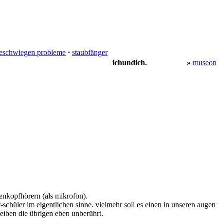
eschwiegen probleme
·
staubfänger
ichundich.
»
museon
nkopfhörern (als mikrofon).
-schüler im eigentlichen sinne. vielmehr soll es einen in unseren auge
eiben die übrigen eben unberührt.